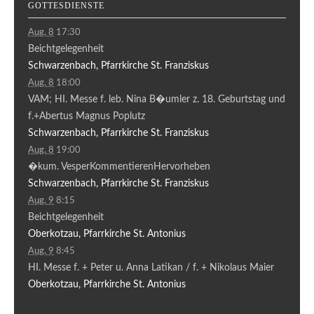
GOTTESDIENSTE
Aug. 8
17:30
Beichtgelegenheit
Schwarzenbach, Pfarrkirche St. Franziskus
Aug. 8
18:00
VAM; HI. Messe f. leb. Nina B�umler z. 18. Geburtstag und
f.+Abertus Magnus Poplutz
Schwarzenbach, Pfarrkirche St. Franziskus
Aug. 8
19:00
�kum. VesperKommentierenHervorheben
Schwarzenbach, Pfarrkirche St. Franziskus
Aug. 9
8:15
Beichtgelegenheit
Oberkotzau, Pfarrkirche St. Antonius
Aug. 9
8:45
HI. Messe f. + Peter u. Anna Latikan / f. + Nikolaus Maier
Oberkotzau, Pfarrkirche St. Antonius