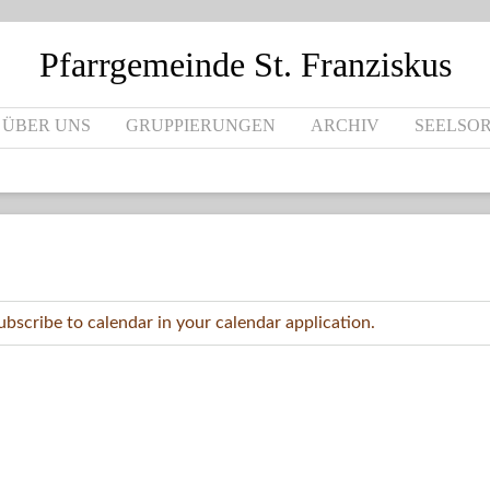
Pfarrgemeinde St. Franziskus
 ÜBER UNS
GRUPPIERUNGEN
ARCHIV
SEELSO