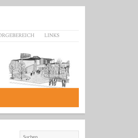
ORGEBEREICH
LINKS
Suchen