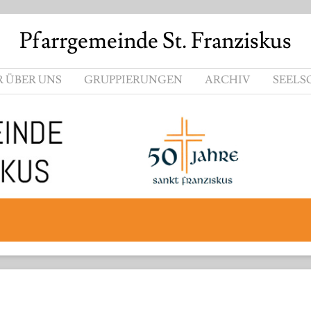
Pfarrgemeinde St. Franziskus
R ÜBER UNS
GRUPPIERUNGEN
ARCHIV
SEELS