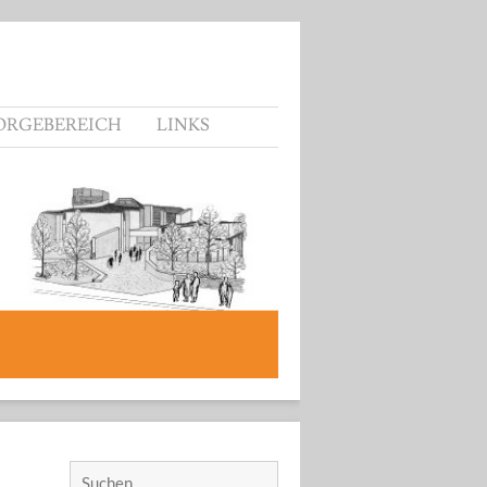
ORGEBEREICH
LINKS
Suchen