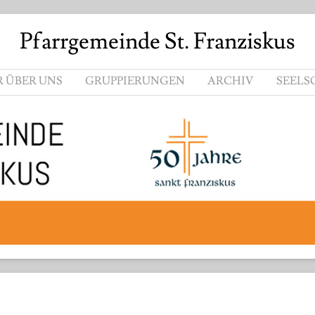
Pfarrgemeinde St. Franziskus
R ÜBER UNS
GRUPPIERUNGEN
ARCHIV
SEELS