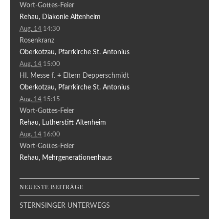
Wort-Gottes-Feier
Rehau, Diakonie Altenheim
Aug. 14
14:30
Rosenkranz
Oberkotzau, Pfarrkirche St. Antonius
Aug. 14
15:00
HI. Messe f. + Eltern Depperschmidt
Oberkotzau, Pfarrkirche St. Antonius
Aug. 14
15:15
Wort-Gottes-Feier
Rehau, Lutherstift Altenheim
Aug. 14
16:00
Wort-Gottes-Feier
Rehau, Mehrgenerationenhaus
NEUESTE BEITRÄGE
STERNSINGER UNTERWEGS