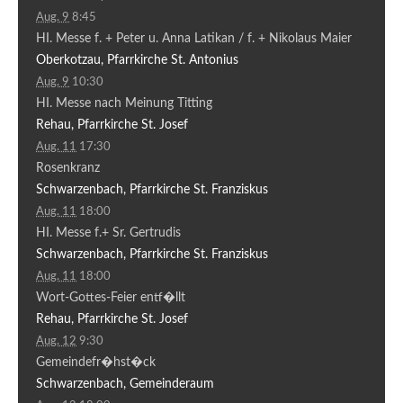
Aug. 9
8:45
HI. Messe f. + Peter u. Anna Latikan / f. + Nikolaus Maier
Oberkotzau, Pfarrkirche St. Antonius
Aug. 9
10:30
HI. Messe nach Meinung Titting
Rehau, Pfarrkirche St. Josef
Aug. 11
17:30
Rosenkranz
Schwarzenbach, Pfarrkirche St. Franziskus
Aug. 11
18:00
HI. Messe f.+ Sr. Gertrudis
Schwarzenbach, Pfarrkirche St. Franziskus
Aug. 11
18:00
Wort-Gottes-Feier entf�llt
Rehau, Pfarrkirche St. Josef
Aug. 12
9:30
Gemeindefr�hst�ck
Schwarzenbach, Gemeinderaum