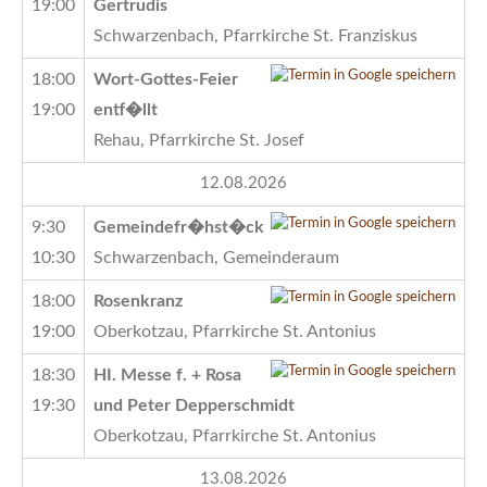
19:00
Gertrudis
Schwarzenbach, Pfarrkirche St. Franziskus
18:00
Wort-Gottes-Feier
19:00
entf�llt
Rehau, Pfarrkirche St. Josef
12.08.2026
9:30
Gemeindefr�hst�ck
10:30
Schwarzenbach, Gemeinderaum
18:00
Rosenkranz
19:00
Oberkotzau, Pfarrkirche St. Antonius
18:30
HI. Messe f. + Rosa
19:30
und Peter Depperschmidt
Oberkotzau, Pfarrkirche St. Antonius
13.08.2026