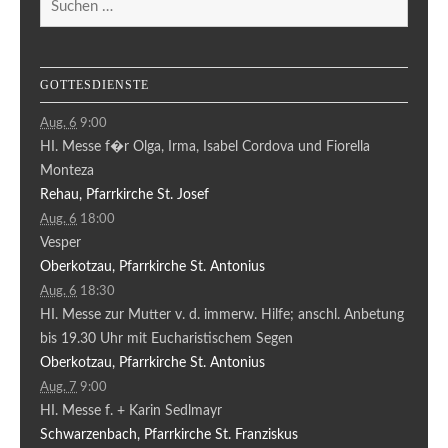
nach:
GOTTESDIENSTE
Aug. 6
9:00
HI. Messe f�r Olga, Irma, Isabel Cordova und Fiorella
Monteza
Rehau, Pfarrkirche St. Josef
Aug. 6
18:00
Vesper
Oberkotzau, Pfarrkirche St. Antonius
Aug. 6
18:30
HI. Messe zur Mutter v. d. immerw. Hilfe; anschl. Anbetung
bis 19.30 Uhr mit Eucharistischem Segen
Oberkotzau, Pfarrkirche St. Antonius
Aug. 7
9:00
HI. Messe f. + Karin Sedlmayr
Schwarzenbach, Pfarrkirche St. Franziskus