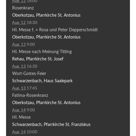
Aug. 12
18:00
Rosenkranz
Oberkotzau, Pfarrkirche St. Antonius
Aug. 12
18:30
HI. Messe f. + Rosa und Peter Depperschmidt
Oberkotzau, Pfarrkirche St. Antonius
Aug. 13
9:00
HI. Messe nach Meinung Titting
Rehau, Pfarrkirche St. Josef
Aug. 13
16:30
Wort-Gottes-Feier
Schwarzenbach, Haus Saalepark
Aug. 13
17:45
Fatima-Rosenkranz
Oberkotzau, Pfarrkirche St. Antonius
Aug. 14
9:00
HI. Messe
Schwarzenbach, Pfarrkirche St. Franziskus
Aug. 14
10:00