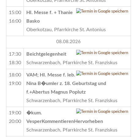
Oberkotzau, Pfarrkirche St. Antonius
15:00
HI. Messe f. + Thanie
16:00
Basko
Oberkotzau, Pfarrkirche St. Antonius
08.08.2026
17:30
Beichtgelegenheit
18:30
Schwarzenbach, Pfarrkirche St. Franziskus
18:00
VAM; HI. Messe f. leb.
19:00
Nina B�umler z. 18. Geburtstag und
f.+Abertus Magnus Poplutz
Schwarzenbach, Pfarrkirche St. Franziskus
19:00
�kum.
20:00
VesperKommentierenHervorheben
Schwarzenbach, Pfarrkirche St. Franziskus