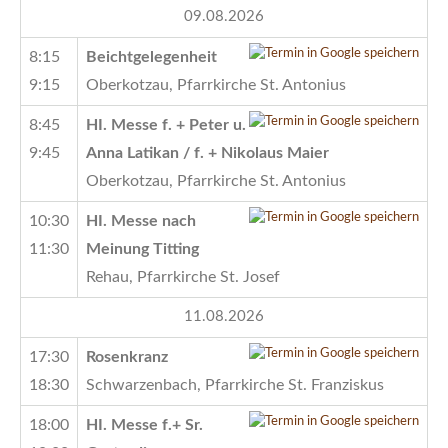
09.08.2026
8:15
Beichtgelegenheit
9:15
Oberkotzau, Pfarrkirche St. Antonius
8:45
HI. Messe f. + Peter u.
9:45
Anna Latikan / f. + Nikolaus Maier
Oberkotzau, Pfarrkirche St. Antonius
10:30
HI. Messe nach
11:30
Meinung Titting
Rehau, Pfarrkirche St. Josef
11.08.2026
17:30
Rosenkranz
18:30
Schwarzenbach, Pfarrkirche St. Franziskus
18:00
HI. Messe f.+ Sr.