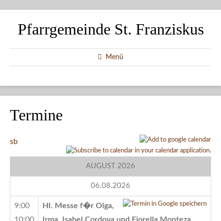
Pfarrgemeinde St. Franziskus
Menü
Termine
sb
AUGUST 2026
06.08.2026
9:00
HI. Messe f�r Olga,
10:00
Irma, Isabel Cordova und Fiorella Monteza