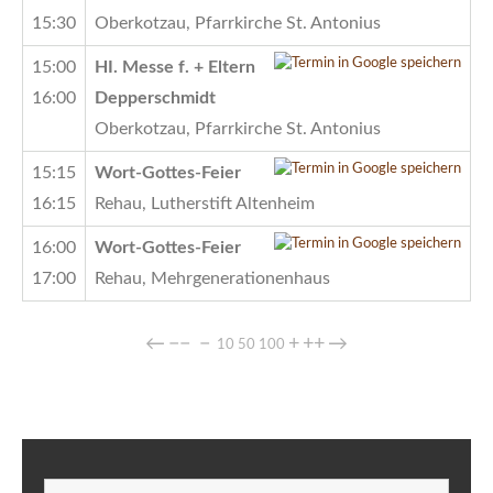
15:30
Oberkotzau, Pfarrkirche St. Antonius
15:00
HI. Messe f. + Eltern
16:00
Depperschmidt
Oberkotzau, Pfarrkirche St. Antonius
15:15
Wort-Gottes-Feier
16:15
Rehau, Lutherstift Altenheim
16:00
Wort-Gottes-Feier
17:00
Rehau, Mehrgenerationenhaus
←
−−
−
+
++
→
10
50
100
Suchen