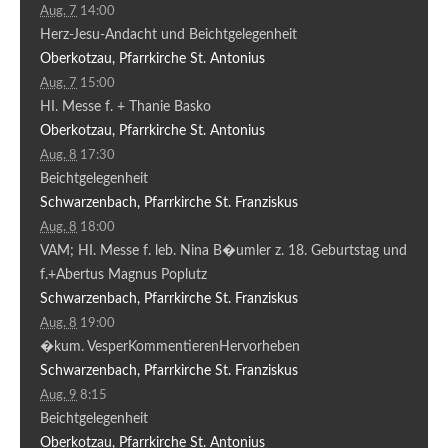
Aug. 7
14:00
Herz-Jesu-Andacht und Beichtgelegenheit
Oberkotzau, Pfarrkirche St. Antonius
Aug. 7
15:00
HI. Messe f. + Thanie Basko
Oberkotzau, Pfarrkirche St. Antonius
Aug. 8
17:30
Beichtgelegenheit
Schwarzenbach, Pfarrkirche St. Franziskus
Aug. 8
18:00
VAM; HI. Messe f. leb. Nina B�umler z. 18. Geburtstag und
f.+Abertus Magnus Poplutz
Schwarzenbach, Pfarrkirche St. Franziskus
Aug. 8
19:00
�kum. VesperKommentierenHervorheben
Schwarzenbach, Pfarrkirche St. Franziskus
Aug. 9
8:15
Beichtgelegenheit
Oberkotzau, Pfarrkirche St. Antonius