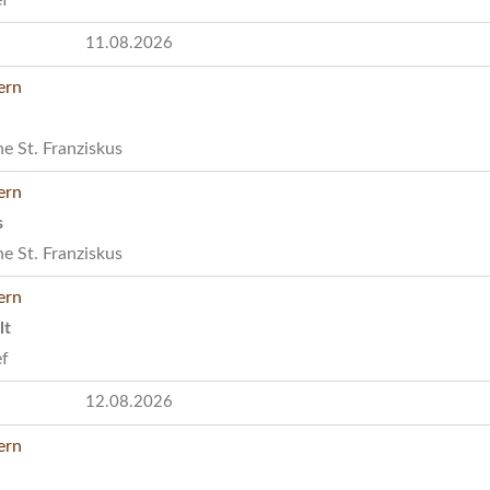
11.08.2026
e St. Franziskus
s
e St. Franziskus
lt
ef
12.08.2026