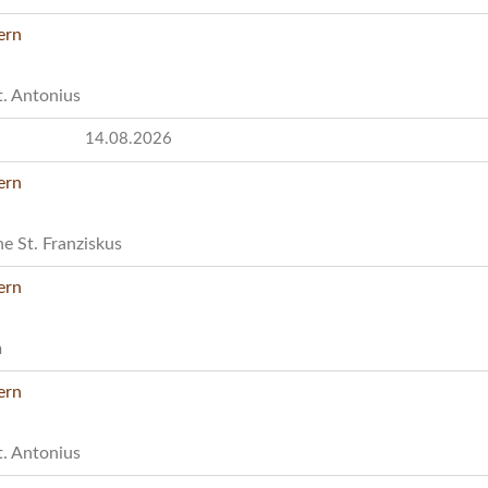
t. Antonius
14.08.2026
e St. Franziskus
m
t. Antonius