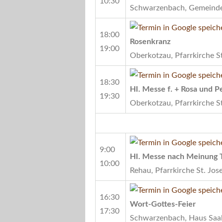
10:30
Schwarzenbach, Gemeind
18:00
Rosenkranz
19:00
Oberkotzau, Pfarrkirche S
18:30
HI. Messe f. + Rosa und 
19:30
Oberkotzau, Pfarrkirche S
9:00
HI. Messe nach Meinung T
10:00
Rehau, Pfarrkirche St. Jos
16:30
Wort-Gottes-Feier
17:30
Schwarzenbach, Haus Saa