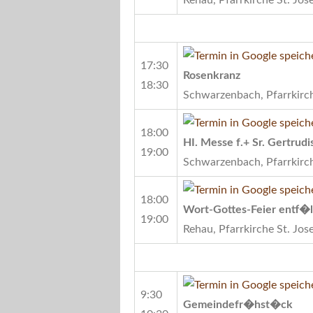
17:30
Rosenkranz
18:30
Schwarzenbach, Pfarrkirch
18:00
HI. Messe f.+ Sr. Gertrudi
19:00
Schwarzenbach, Pfarrkirch
18:00
Wort-Gottes-Feier entf�l
19:00
Rehau, Pfarrkirche St. Jos
9:30
Gemeindefr�hst�ck