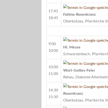
17:45
Fatima-Rosenkranz
18:45
Oberkotzau, Pfarrkirche S
9:00
HI. Messe
10:00
Schwarzenbach, Pfarrkirch
10:00
Wort-Gottes-Feier
11:00
Rehau, Diakonie Altenhei
14:30
Rosenkranz
15:30
Oberkotzau, Pfarrkirche S