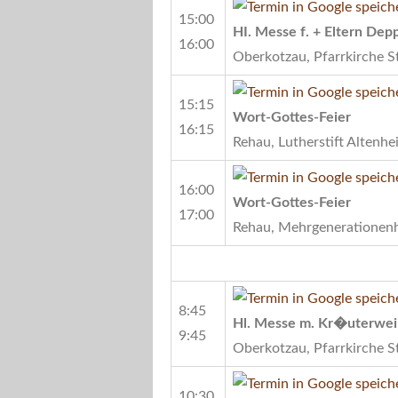
15:00
HI. Messe f. + Eltern Dep
16:00
Oberkotzau, Pfarrkirche S
15:15
Wort-Gottes-Feier
16:15
Rehau, Lutherstift Altenhe
16:00
Wort-Gottes-Feier
17:00
Rehau, Mehrgenerationen
8:45
Hl. Messe m. Kr�uterweih
9:45
Oberkotzau, Pfarrkirche S
10:30