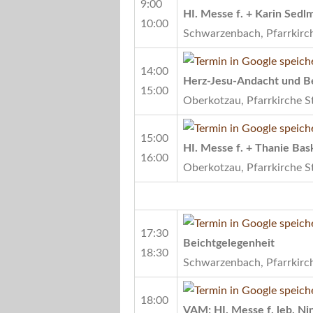
9:00
HI. Messe f. + Karin Sedl
10:00
Schwarzenbach, Pfarrkirch
14:00
Herz-Jesu-Andacht und B
15:00
Oberkotzau, Pfarrkirche S
15:00
HI. Messe f. + Thanie Bas
16:00
Oberkotzau, Pfarrkirche S
17:30
Beichtgelegenheit
18:30
Schwarzenbach, Pfarrkirch
18:00
VAM; HI. Messe f. leb. N