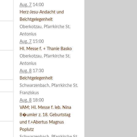
Aug. 7
14:00
Herz-Jesu-Andacht und
Beichtgelegenheit
Oberkotzau, Pfarrkirche St.
Antonius
Aug. 7
15:00
HI. Messe f. + Thanie Basko
Oberkotzau, Pfarrkirche St.
Antonius
Aug. 8
17:30
Beichtgelegenheit
Schwarzenbach, Pfarrkirche St.
Franziskus
Aug. 8
18:00
VAM; HI. Messe f. leb. Nina
B�umler z. 18. Geburtstag
und f.+Abertus Magnus
Poplutz