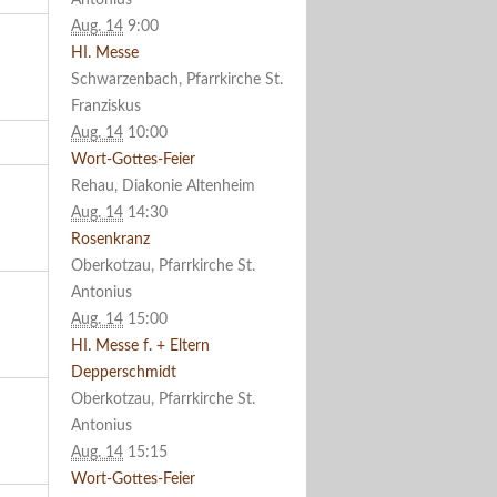
Antonius
Aug. 14
9:00
HI. Messe
Schwarzenbach, Pfarrkirche St.
Franziskus
Aug. 14
10:00
Wort-Gottes-Feier
Rehau, Diakonie Altenheim
Aug. 14
14:30
Rosenkranz
Oberkotzau, Pfarrkirche St.
Antonius
Aug. 14
15:00
HI. Messe f. + Eltern
Depperschmidt
Oberkotzau, Pfarrkirche St.
Antonius
Aug. 14
15:15
Wort-Gottes-Feier