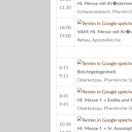
Hl. Messe mit Kr�uterwe
11:30
Schwarzenbach, Pfarrkirch
18:00
VAM; HI. Messe mit Kr�
19:00
Rehau, Apostelkirche
8:15
Beichtgelegenheit
9:15
Oberkotzau, Pfarrkirche S
8:45
HI. Messe f. + Emilia und
9:45
Oberkotzau, Pfarrkirche S
10:30
HI. Messe f. + Sr. Assump