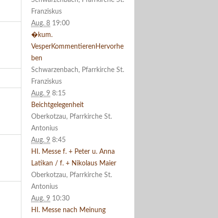
Schwarzenbach, Pfarrkirche St.
Franziskus
Aug. 8
19:00
�kum.
VesperKommentierenHervorhe
ben
Schwarzenbach, Pfarrkirche St.
Franziskus
Aug. 9
8:15
Beichtgelegenheit
Oberkotzau, Pfarrkirche St.
Antonius
Aug. 9
8:45
HI. Messe f. + Peter u. Anna
Latikan / f. + Nikolaus Maier
Oberkotzau, Pfarrkirche St.
Antonius
Aug. 9
10:30
HI. Messe nach Meinung