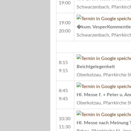
19:00
Schwarzenbach, Pfarrkirch
19:00
�kum. VesperKommentie
20:00
Schwarzenbach, Pfarrkirch
8:15
Beichtgelegenheit
9:15
Oberkotzau, Pfarrkirche S
8:45
HI. Messe f. + Peter u. An
9:45
Oberkotzau, Pfarrkirche S
10:30
HI. Messe nach Meinung T
11:30
Rehau, Pfarrkirche St. Jos