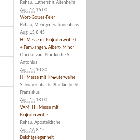
Rehau, Lutherstift Altenheim
Aug. 14
16:00
Wort-Gottes-Feier
Rehau, Mehrgenerationenhaus
Aug. 15
8:45
Hl. Messe m. Kr�uterweihe f.
+ Fam.-angeh. Albert- Minor
Oberkotzau, Pfarrkirche St.
Antonius
Aug. 15
10:30
Hl. Messe mit Kr�uterweihe
Schwarzenbach, Pfarrkirche St.
Franziskus
Aug. 15
18:00
VAM; HI. Messe mit
Kr�uterweihe
Rehau, Apostelkirche
Aug. 16
8:15
Beichtgelegenheit