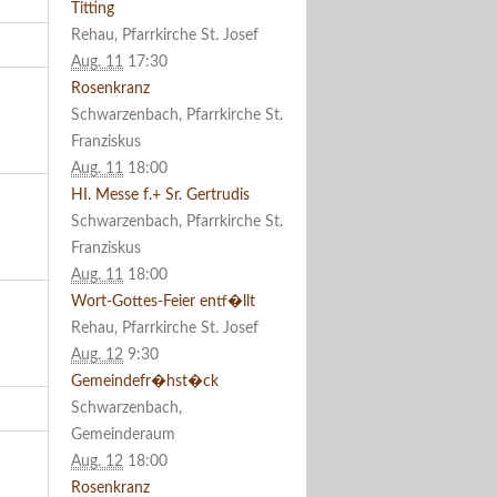
Titting
Rehau, Pfarrkirche St. Josef
Aug. 11
17:30
Rosenkranz
Schwarzenbach, Pfarrkirche St.
Franziskus
Aug. 11
18:00
HI. Messe f.+ Sr. Gertrudis
Schwarzenbach, Pfarrkirche St.
Franziskus
Aug. 11
18:00
Wort-Gottes-Feier entf�llt
Rehau, Pfarrkirche St. Josef
Aug. 12
9:30
Gemeindefr�hst�ck
Schwarzenbach,
Gemeinderaum
Aug. 12
18:00
Rosenkranz