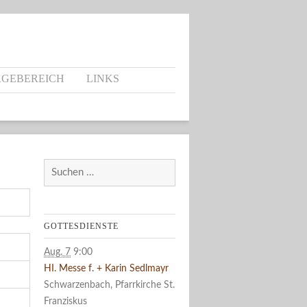
RGEBEREICH
LINKS
Suchen
nach:
GOTTESDIENSTE
Aug. 7
9:00
HI. Messe f. + Karin Sedlmayr
Schwarzenbach, Pfarrkirche St.
Franziskus